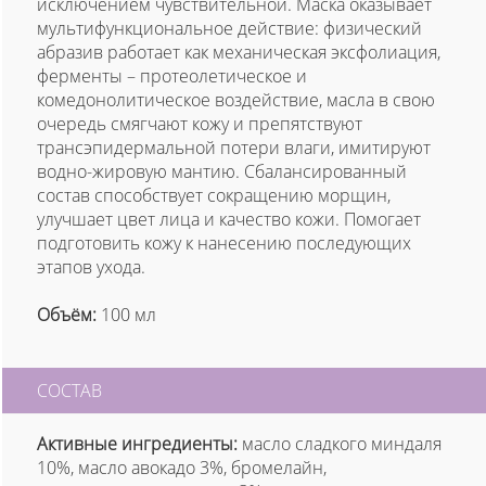
исключением чувствительной. Маска оказывает
мультифункциональное действие: физический
абразив работает как механическая эксфолиация,
ферменты – протеолетическое и
комедонолитическое воздействие, масла в свою
очередь смягчают кожу и препятствуют
трансэпидермальной потери влаги, имитируют
водно-жировую мантию. Сбалансированный
состав способствует сокращению морщин,
улучшает цвет лица и качество кожи. Помогает
подготовить кожу к нанесению последующих
этапов ухода.
Объём:
100 мл
СОСТАВ
Активные ингредиенты:
масло сладкого миндаля
10%, масло авокадо 3%, бромелайн,