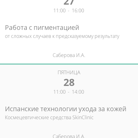
27
11:00
-
16:00
Работа с пигментацией
от сложных случаев к предсказуемому результату
Саберова И.А.
ПЯТНИЦА
28
11:00
-
14:00
Испанские технологии ухода за кожей
Космецевтические средства SkinClinic
Саберова И.А.