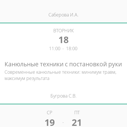
Саберова И.А.
ВТОРНИК
18
11:00
-
18:00
Канюльные техники с постановкой руки
Современные канюльные техники: минимум травм,
максимум результата
Бугрова С.В.
СР
ПТ
19
21
-