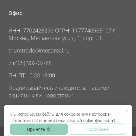
Офис
ИНН: 7702423296 ОГРН: 1177746963107 г.
Москва, Мещанская ул., д. 1, корп. 3
triumtrade@mesoreal.ru
7 (495) 902-02-88
ПН-ПТ 10:00-18:00
Подписывайтесь и следите за нашими
акциями или новостями:
×
Мы используем файлы для сохранения настроек и
статистики посещений (куки‑файлы/cookie-файлы). 🍪
Принять 🍪
Подробнее
© MESOREAL