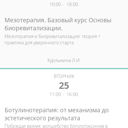
10:00
-
18:00
Мезотерапия. Базовый курс Основы
биоревитализации.
Мезотерапия и биоревитализация: теория +
практика для уверенного старта
Курлыкина Л.И.
ВТОРНИК
25
11:00
-
16:00
Ботулинотерапия: от механизма до
эстетического результата
Побеждая время: волшебство ботулотоксинов в