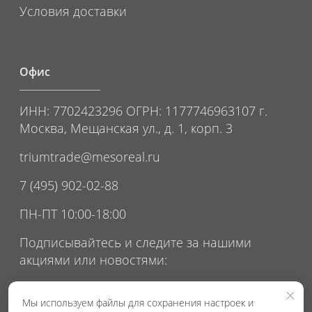
Условия доставки
Офис
ИНН: 7702423296 ОГРН: 1177746963107 г.
Москва, Мещанская ул., д. 1, корп. 3
triumtrade@mesoreal.ru
7 (495) 902-02-88
ПН-ПТ 10:00-18:00
Подписывайтесь и следите за нашими
акциями или новостями:
×
Мы используем файлы для сохранения настроек и