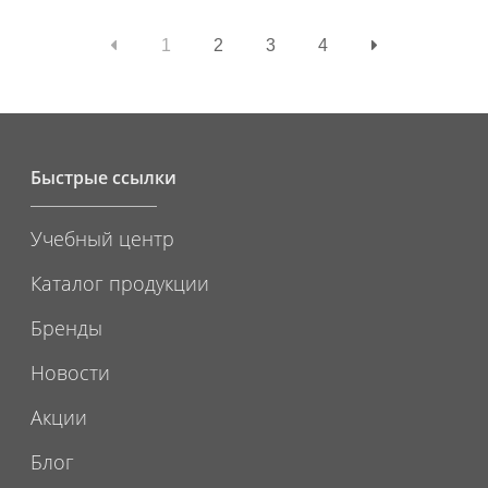
1
2
3
4
Быстрые ссылки
Учебный центр
Каталог продукции
Бренды
Новости
Акции
Блог