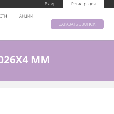
Вход
Регистрация
СТИ
АКЦИИ
ЗАКАЗАТЬ ЗВОНОК
026X4 ММ