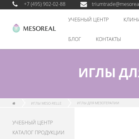
+7 (495) 902-02-88
triumtrade@mesoreal
УЧЕБНЫЙ ЦЕНТР
КЛИН
БЛОГ
КОНТАКТЫ
ИГЛЫ ДЛ
ИГЛЫ MESO-RELLE
ИГЛЫ ДЛЯ МЕЗОТЕРАПИИ
УЧЕБНЫЙ ЦЕНТР
КАТАЛОГ ПРОДУКЦИИ