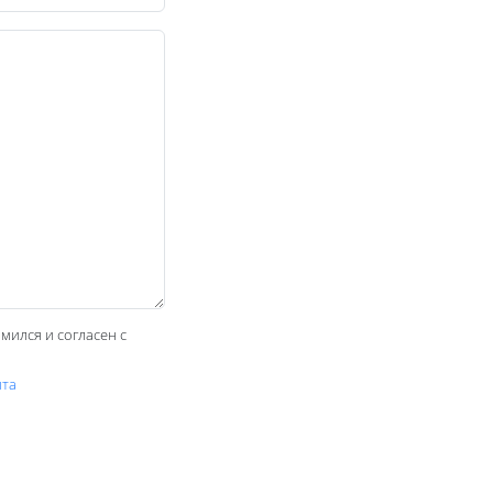
мился и согласен с
йта