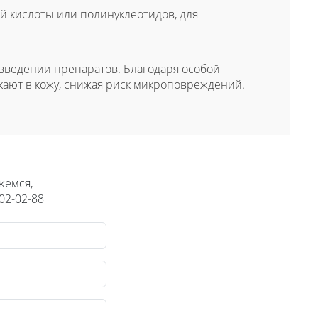
й кислоты или полинуклеотидов, для
введении препаратов. Благодаря особой
ают в кожу, снижая риск микроповреждений.
жемся,
02-02-88