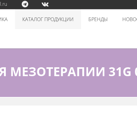
.ru
ИКА
КАТАЛОГ ПРОДУКЦИИ
БРЕНДЫ
НОВО
Я МЕЗОТЕРАПИИ 31G 