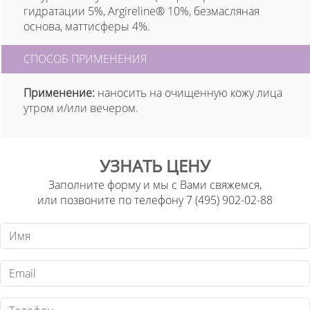
гидратации 5%, Argireline® 10%, безмасляная
основа, маттисферы 4%.
СПОСОБ ПРИМЕНЕНИЯ
Применение:
наносить на очищенную кожу лица
утром и/или вечером.
УЗНАТЬ ЦЕНУ
Заполните форму и мы с Вами свяжемся,
или позвоните по телефону 7 (495) 902-02-88
Имя
Email
Телефон