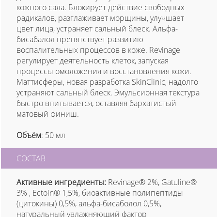
кожного сала. Блокирует действие свободных
радикалов, разглаживает морщины, улучшает
цвет лица, устраняет сальный блеск. Альфа-
бисабалол препятствует развитию
воспалительных процессов в коже. Revinage
регулирует деятельность клеток, запуская
процессы омоложения и восстановления кожи.
Маттисферы, новая разработка SkinClinic, надолго
устраняют сальный блеск. Эмульсионная текстура
быстро впитывается, оставляя бархатистый
матовый финиш.
Объём
: 50 мл
СОСТАВ
Активные ингредиенты:
Revinage® 2%, Gatuline®
3% , Ectoin® 1,5%, биоактивные полипептиды
(цитокины) 0,5%, альфа-бисаболол 0,5%,
натуральный увлажняющий фактор