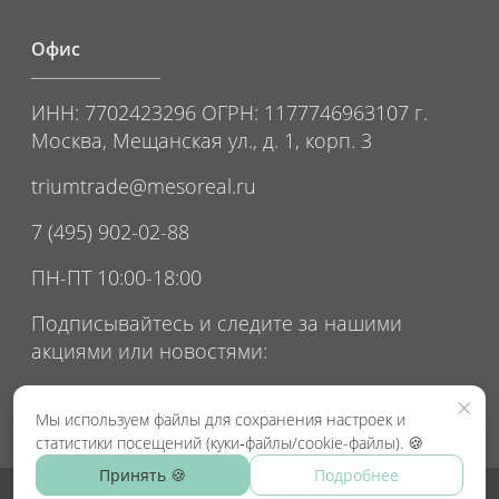
Офис
ИНН: 7702423296 ОГРН: 1177746963107 г.
Москва, Мещанская ул., д. 1, корп. 3
triumtrade@mesoreal.ru
7 (495) 902-02-88
ПН-ПТ 10:00-18:00
Подписывайтесь и следите за нашими
акциями или новостями:
×
Мы используем файлы для сохранения настроек и
статистики посещений (куки‑файлы/cookie-файлы). 🍪
Принять 🍪
Подробнее