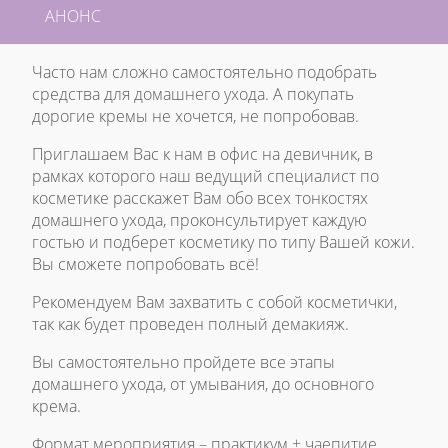
АНОНС
Часто нам сложно самостоятельно подобрать
средства для домашнего ухода. А покупать
дорогие кремы не хочется, не попробовав.
Приглашаем Вас к нам в офис на девичник, в
рамках которого наш ведущий специалист по
косметике расскажет Вам обо всех тонкостях
домашнего ухода, проконсультирует каждую
гостью и подберет косметику по типу Вашей кожи.
Вы сможете попробовать всё!
Рекомендуем Вам захватить с собой косметички,
так как будет проведен полный демакияж.
Вы самостоятельно пройдете все этапы
домашнего ухода, от умывания, до основного
крема.
Формат мероприятия – практикум + чаепитие