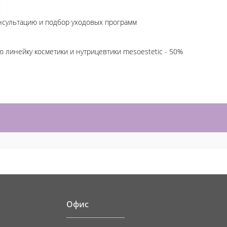
:
нсультацию и подбор уходовых программ
 линейку косметики и нутрицевтики mesoestetic - 50%
И
Офис