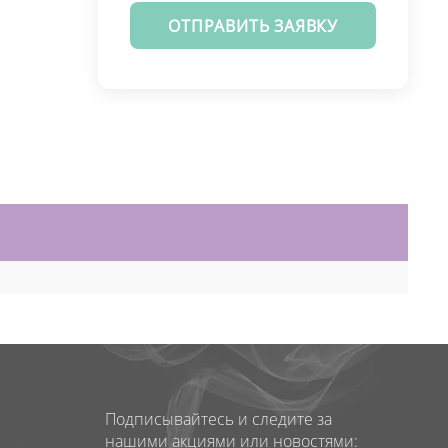
ОТПРАВИТЬ ЗАЯВКУ
Подписывайтесь и следите за
нашими акциями или новостями: