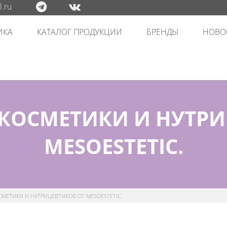
.ru
ИКА
КАТАЛОГ ПРОДУКЦИИ
БРЕНДЫ
НОВО
 КОСМЕТИКИ И НУТРИ
MESOESTETIC.
МЕТИКИ И НУТРИЦЕВТИКОВ ОТ MESOESTETIC.