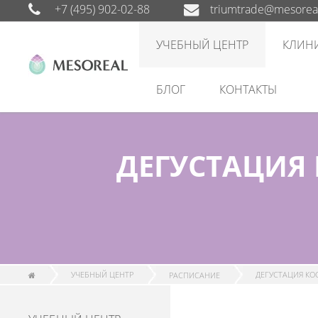
+7 (495) 902-02-88
triumtrade@mesoreal
УЧЕБНЫЙ ЦЕНТР
КЛИН
БЛОГ
КОНТАКТЫ
ДЕГУСТАЦИЯ
УЧЕБНЫЙ ЦЕНТР
РАСПИСАНИЕ
ДЕГУСТАЦИЯ КОС