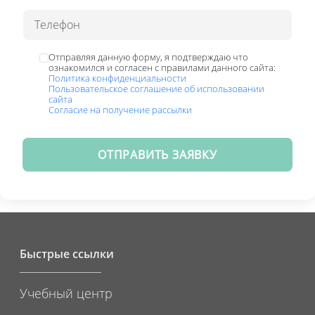
Отправляя данную форму, я подтверждаю что
ознакомился и согласен с правилами данного сайта:
Политика конфиденциальности
Пользовательское соглашение об использовании
сайта
Согласие на получение рассылки
ОТПРАВИТЬ ЗАЯВКУ
Быстрые ссылки
Учебный центр