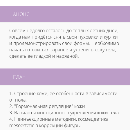
АНОНС
Совсем недолго осталось до тёплых летних дней,
когда нам придётся снять свои пуховики и куртки
и продемонстрировать свои формы. Необходимо
начать готовиться заранее и укрепить кожу тела,
сделать её гладкой и нарядной.
ПЛАН
1. Строение кожи, её особенности в зависимости
от пола.
2. "Гормональная регуляция" кожи
3. Варианты инекционного укрепления кожи тела
4. Неинъекционные методики, космецевтика
mesoestetic в коррекции фигуры