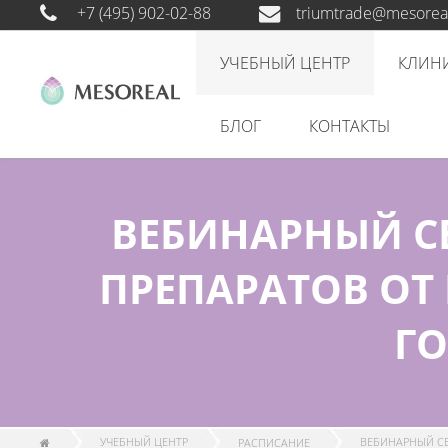
+7 (495) 902-02-88
triumtrade@mesoreal
УЧЕБНЫЙ ЦЕНТР
КЛИН
БЛОГ
КОНТАКТЫ
ВЕБИНАРНЫЙ С
ПРЕПАРАТОВ ОТ
Г
УЧЕБНЫЙ ЦЕНТР
РАСПИСАНИЕ
ВЕБИНАРНЫЙ СЕ