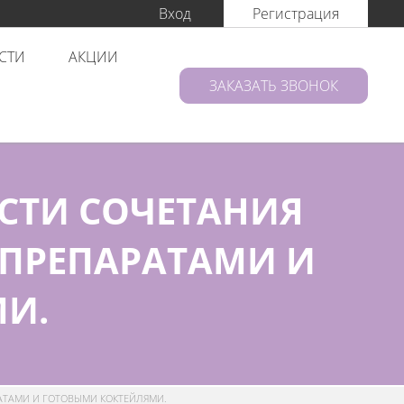
Вход
Регистрация
СТИ
АКЦИИ
ЗАКАЗАТЬ ЗВОНОК
СТИ СОЧЕТАНИЯ
ОПРЕПАРАТАМИ И
И.
АТАМИ И ГОТОВЫМИ КОКТЕЙЛЯМИ.