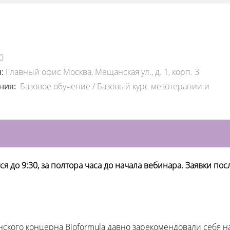
0
я:
Главный офис Москва, Мещанская ул., д. 1, корп. 3
ения:
Базовое обучение
/
Базовый курс мезотерапии и
и
 до 9:30, за полтора часа до начала вебинара. Заявки посл
ского концерна Bioformula давно зарекомендовали себя н