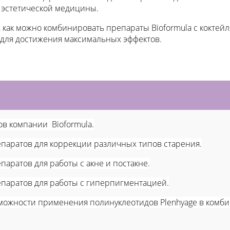
 эстетической медицины.
 как можно комбинировать препараты Bioformula с коктей
для достижения максимальных эффектов.
ов компании
Bioformula.
паратов для коррекции различных типов старения.
паратов для работы с акне и постакне.
паратов для работы с гиперпигментацией.
можности применения полинуклеотидов Plenhyage в комб