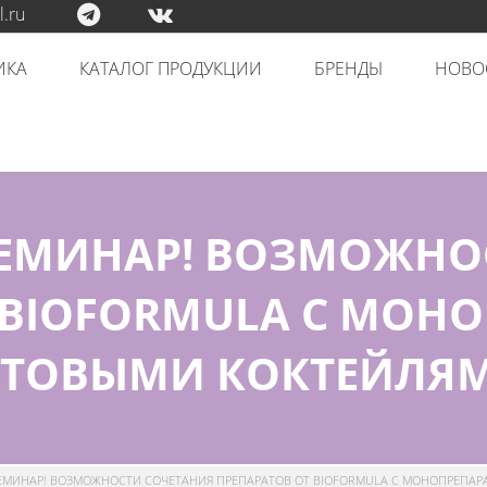
.ru
ИКА
КАТАЛОГ ПРОДУКЦИИ
БРЕНДЫ
НОВО
ЕМИНАР! ВОЗМОЖНО
 BIOFORMULA С МОН
ОТОВЫМИ КОКТЕЙЛЯМ
МИНАР! ВОЗМОЖНОСТИ СОЧЕТАНИЯ ПРЕПАРАТОВ ОТ BIOFORMULA С МОНОПРЕПАР