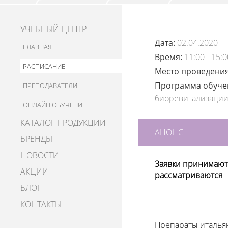
УЧЕБНЫЙ ЦЕНТР
Дата:
02.04.2020
ГЛАВНАЯ
Время:
11:00 - 15:0
РАСПИСАНИЕ
Место проведени
Программа обуч
ПРЕПОДАВАТЕЛИ
биоревитализаци
ОНЛАЙН ОБУЧЕНИЕ
КАТАЛОГ ПРОДУКЦИИ
АНОНС
БРЕНДЫ
НОВОСТИ
Заявки принимаются
АКЦИИ
рассматриваются
БЛОГ
КОНТАКТЫ
Препараты итальян