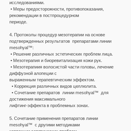
исследованиями.
• Меры предосторожности, противопоказания,
рекомендации в постпроцедурном
периоде.
4. Протоколы процедур мезотерапии на основе
подтвержденных результатов препаратами линии
mesohyal™:
• Решение различных эстетических проблем лица.
• Мезотерапия и биоревитализация кожи рук.
• Мезотерапиия волосистой части головы, лечение
диффузной алопеции с
выраженным терапевтическим эффектом.
• Коррекция различных видов целлюлита.
• Сочетание препаратов линии mesohyal™ для
достижения максимального
лифтинг-эффекта в проблемных зонах.
5. Сочетание применения препаратов линии
mesohyal™ с другими методиками