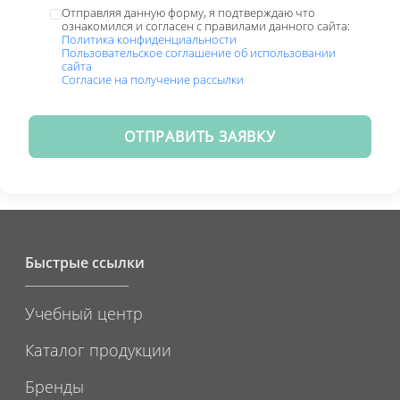
Отправляя данную форму, я подтверждаю что
ознакомился и согласен с правилами данного сайта:
Политика конфиденциальности
Пользовательское соглашение об использовании
сайта
Согласие на получение рассылки
ОТПРАВИТЬ ЗАЯВКУ
Быстрые ссылки
Учебный центр
Каталог продукции
Бренды