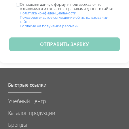
Отправляя данную форму, я подтверждаю что
ознакомился и согласен с правилами данного сайта:
Политика конфиденциальности
Пользовательское соглашение об использовании
сайта
Согласие на получение рассылки
ОТПРАВИТЬ ЗАЯВКУ
Быстрые ссылки
Учебный центр
Каталог продукции
Бренды