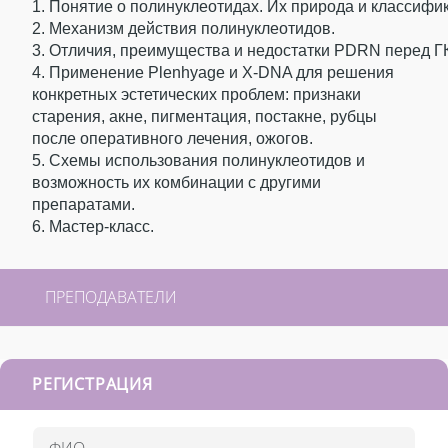
1. Понятие о полинуклеотидах. Их природа и классифи
2. Механизм действия полинуклеотидов.
3. Отличия, преимущества и недостатки PDRN перед ГК
4. Применение Plenhyage и X-DNA для решения
конкретных эстетических проблем: признаки
старения, акне, пигментация, постакне, рубцы
после оперативного лечения, ожогов.
5. Схемы использования полинуклеотидов и
возможность их комбинации с другими
препаратами.
6. Мастер-класс.
ПРЕПОДАВАТЕЛИ
РЕГИСТРАЦИЯ