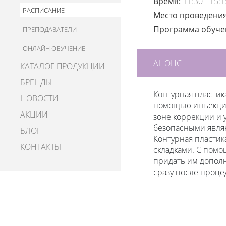
Время:
11:30 - 15:1
РАСПИСАНИЕ
Место проведени
Программа обуч
ПРЕПОДАВАТЕЛИ
ОНЛАЙН ОБУЧЕНИЕ
АНОНС
КАТАЛОГ ПРОДУКЦИИ
БРЕНДЫ
Контурная пластик
НОВОСТИ
помощью инъекций
АКЦИИ
зоне коррекции и
безопасными явля
БЛОГ
Контурная пластик
КОНТАКТЫ
складками. С помо
придать им дополн
сразу после проце