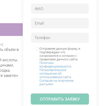
 с
Отправляя данную форму, я
ть объём в
подтверждаю что
ознакомился и согласен с
правилами данного сайта:
 кислоты.
Политика
щинами,
конфиденциальности
Пользовательское
родка,
соглашение об
ся заметен
использовании сайта
Согласие на получение
рассылки
ОТПРАВИТЬ ЗАЯВКУ