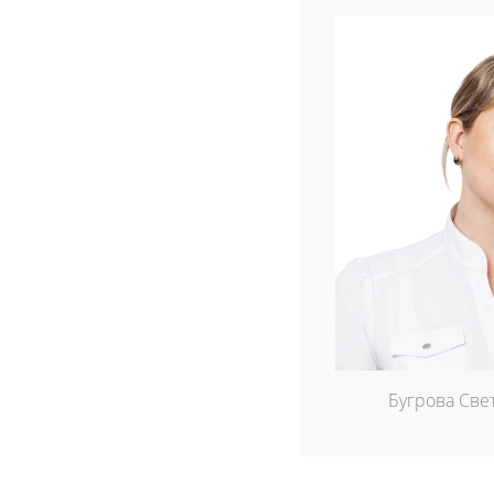
Бугрова Све