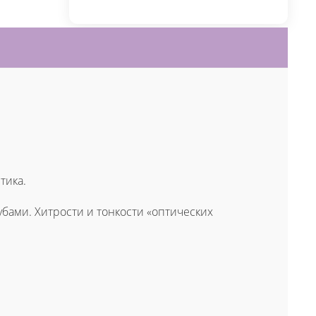
тика.
бами. Хитрости и тонкости «оптических