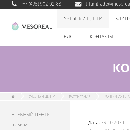
+7 (495) 902-02-88
triumtrade@mesoreal
УЧЕБНЫЙ ЦЕНТР
КЛИН
БЛОГ
КОНТАКТЫ
КО
УЧЕБНЫЙ ЦЕНТР
РАСПИСАНИЕ
КОНТУРНАЯ ПЛА
УЧЕБНЫЙ ЦЕНТР
Дата:
29.10.2024
ГЛАВНАЯ