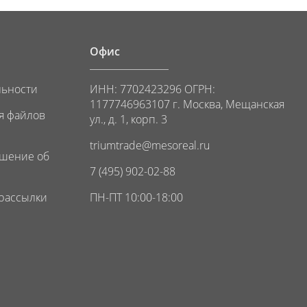
Офис
льности
ИНН: 7702423296 ОГРН:
1177746963107 г. Москва, Мещанская
я файлов
ул., д. 1, корп. 3
triumtrade@mesoreal.ru
ашение об
7 (495) 902-02-88
 рассылки
ПН-ПТ 10:00-18:00