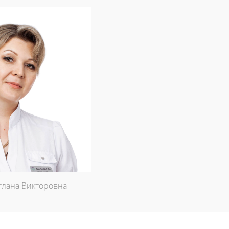
тлана Викторовна