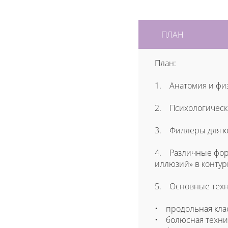
ПЛАН
План:
1. Анатомия и физ
2. Психологически
3. Филлеры для ко
4. Различные форм
иллюзий» в контур
5. Основные техн
• продольная клас
• болюсная техни