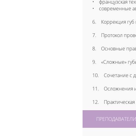
• французская тех
• современные авто
6. Коррекция губ 
7. Протокол пров
8. Основные прав
9. «Сложные» губ
10. Сочетание с д
11. Осложнения и
12. Практическая ч
ПРЕПОДАВАТЕЛ