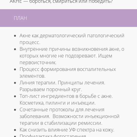
АКНЕ — бороться, смириться или победить?
ПЛАН
Акне как дерматологический патологический
процесс.
Внутренние причины возникновения акне, о
которых многие не подозревают. Ищем
первоисточник.
Процесс формирования воспалительных
элементов.
Линия терапии. Принципы лечения.
Разрываем порочный круг.
Топ-лист ингредиентов в борьбе с акне.
Косметика, пилинги и инъекции.
Сочетанные протоколы для лечения
заболевания. Возможности инъекционной
терапии в стабилизации ремиссии.
Как снизить влияние УФ спектра на кожу.
Профилактика фотостарения.