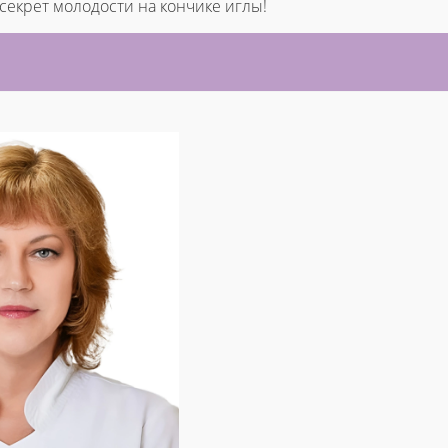
 секрет молодости на кончике иглы!
И