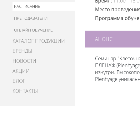
Время:
11:00 - 16:0
РАСПИСАНИЕ
Место проведени
Программа обуч
ПРЕПОДАВАТЕЛИ
ОНЛАЙН ОБУЧЕНИЕ
АНОНС
КАТАЛОГ ПРОДУКЦИИ
БРЕНДЫ
Семинар "Клеточн
НОВОСТИ
ПЛЕНАЖ (Plenhyage
АКЦИИ
изнутри. Высокоп
Plenhyage уникаль
БЛОГ
КОНТАКТЫ