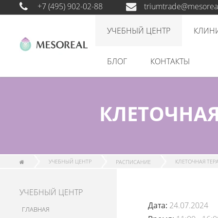
+7 (495) 902-02-88
triumtrade@mesoreal
УЧЕБНЫЙ ЦЕНТР
КЛИН
БЛОГ
КОНТАКТЫ
КЛЕТОЧНА
УЧЕБНЫЙ ЦЕНТР
РАСПИСАНИЕ
КЛЕТОЧНАЯ ТЕР
УЧЕБНЫЙ ЦЕНТР
Дата:
24.07.2024
ГЛАВНАЯ