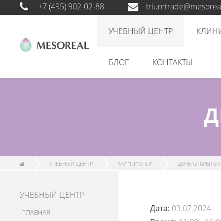
+7 (495) 902-02-88
triumtrade@mesoreal
УЧЕБНЫЙ ЦЕНТР
КЛИН
БЛОГ
КОНТАКТЫ
Д
УЧЕБНЫЙ ЦЕНТР
РАСПИСАНИЕ
ДЕНЬ ОТКРЫТЫХ
УЧЕБНЫЙ ЦЕНТР
Дата:
03.07.2024
ГЛАВНАЯ