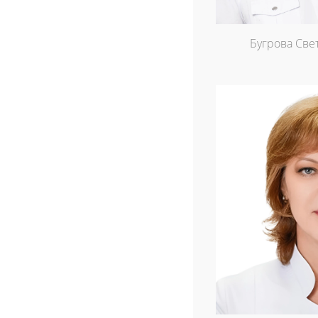
Бугрова Све