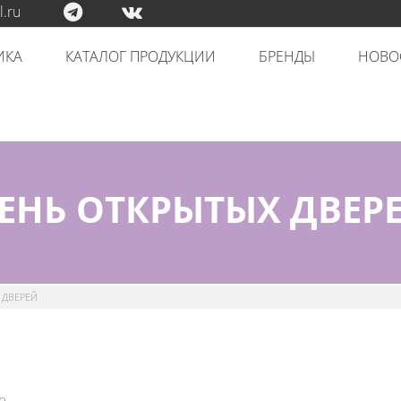
.ru
ИКА
КАТАЛОГ ПРОДУКЦИИ
БРЕНДЫ
НОВО
ЕНЬ ОТКРЫТЫХ ДВЕР
 ДВЕРЕЙ