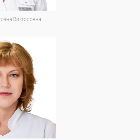
тлана Викторовна