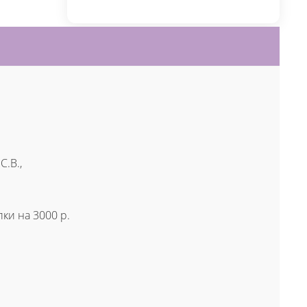
.В.,
ки на 3000 р.