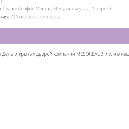
0
я:
Главный офис Москва, Мещанская ул., д. 1, корп. 3
ения:
/
Обзорные семинары
а День открытых дверей компании MESOREAL 3 июля в на