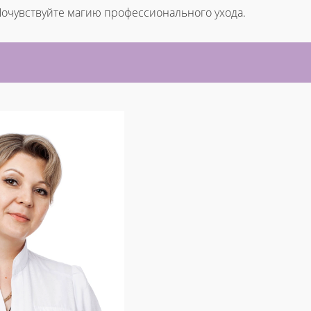
Почувствуйте магию профессионального ухода.
И