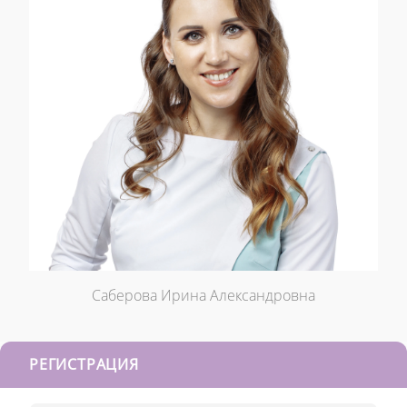
Саберова Ирина Александровна
РЕГИСТРАЦИЯ