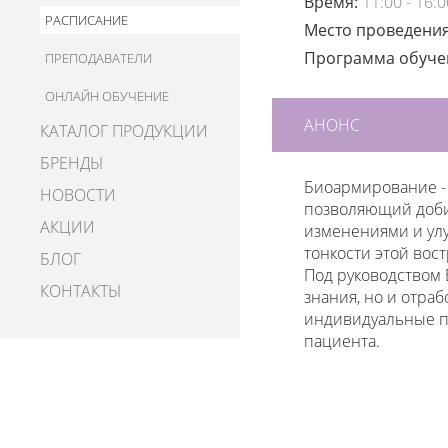
Время:
11:00 - 16:0
РАСПИСАНИЕ
Место проведени
Программа обуч
ПРЕПОДАВАТЕЛИ
ОНЛАЙН ОБУЧЕНИЕ
АНОНС
КАТАЛОГ ПРОДУКЦИИ
БРЕНДЫ
Биоармирование - 
НОВОСТИ
позволяющий доби
АКЦИИ
изменениями и улу
тонкости этой вос
БЛОГ
Под руководством 
КОНТАКТЫ
знания, но и отра
индивидуальные п
пациента.