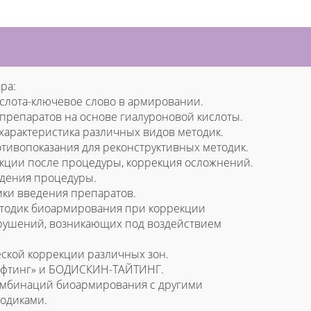
ра:
ислота-ключевое слово в армировании.
 препаратов на основе гиалуроновой кислоты.
характеристика различных видов методик.
отивопоказания для реконструктивных методик.
кции после процедуры, коррекция осложнений.
едения процедуры.
ики введения препаратов.
тодик биоармирования при коррекции
ушений, возникающих под воздействием
ской коррекции различных зон.
ифтинг» и БОДИСКИН-ТАЙТИНГ.
омбинаций биоармирования с другими
тодиками.