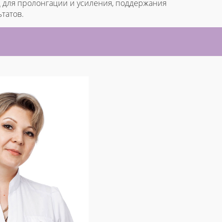
 для пролонгации и усиления, поддержания
татов.
И