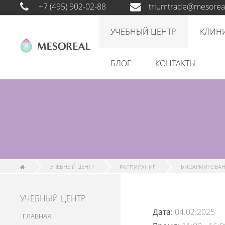
+7 (495) 902-02-88
triumtrade@mesoreal
УЧЕБНЫЙ ЦЕНТР
КЛИН
БЛОГ
КОНТАКТЫ
УЧЕБНЫЙ ЦЕНТР
РАСПИСАНИЕ
БИОАРМИРОВАН
УЧЕБНЫЙ ЦЕНТР
Дата:
04.02.2025
ГЛАВНАЯ