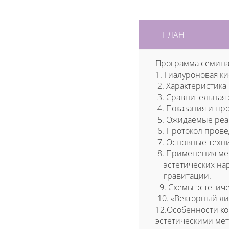
ПЛАН
Программа семина
1. Гиалуроновая к
2. Характеристика
3. Сравнительная 
4. Показания и пр
5. Ожидаемые реа
6. Протокол пров
7. Основные техн
8. Применения ме
эстетических нар
гравитации.
9. Схемы эстетиче
10. «Векторный л
12.Особенности к
эстетическими ме