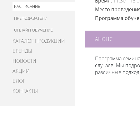
Время:
11:30 - 16:0
РАСПИСАНИЕ
Место проведени
Программа обуч
ПРЕПОДАВАТЕЛИ
ОНЛАЙН ОБУЧЕНИЕ
АНОНС
КАТАЛОГ ПРОДУКЦИИ
БРЕНДЫ
Программа семинар
НОВОСТИ
случаев. Мы подр
АКЦИИ
различные подход
БЛОГ
КОНТАКТЫ