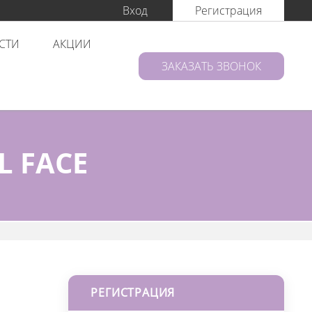
Вход
Регистрация
СТИ
АКЦИИ
ЗАКАЗАТЬ ЗВОНОК
L FACE
РЕГИСТРАЦИЯ