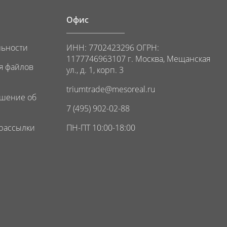
Офис
льности
ИНН: 7702423296 ОГРН:
1177746963107 г. Москва, Мещанская
я файлов
ул., д. 1, корп. 3
triumtrade@mesoreal.ru
ашение об
7 (495) 902-02-88
 рассылки
ПН-ПТ 10:00-18:00