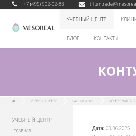
+7 (495) 902-02-88
triumtrade@mesoreal
УЧЕБНЫЙ ЦЕНТР
КЛИН
БЛОГ
КОНТАКТЫ
КОНТУ
УЧЕБНЫЙ ЦЕНТР
РАСПИСАНИЕ
КОНТУРНАЯ ПЛАС
УЧЕБНЫЙ ЦЕНТР
Дата:
03.06.2025
ГЛАВНАЯ