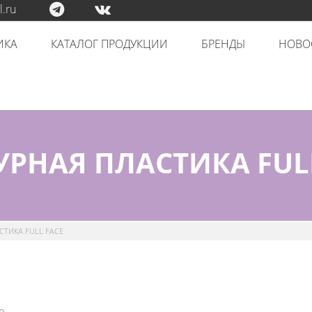
.ru
ИКА
КАТАЛОГ ПРОДУКЦИИ
БРЕНДЫ
НОВО
РНАЯ ПЛАСТИКА FUL
ТИКА FULL FACE