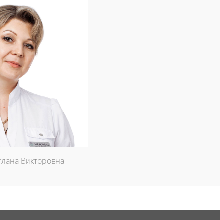
тлана Викторовна