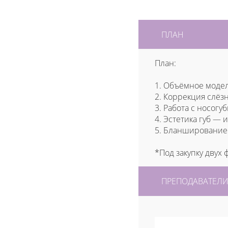
ПЛАН
План:
1. Объёмное моде
2. Коррекция слёз
3. Работа с носо
4. Эстетика губ — 
5. Бланширование
*Под закупку двух
ПРЕПОДАВАТЕЛ