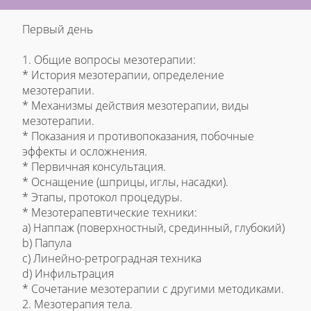
Первый день
1. Общие вопросы мезотерапии:
* История мезотерапии, определение
мезотерапии.
* Механизмы действия мезотерапии, виды
мезотерапии.
* Показания и противопоказания, побочные
эффекты и осложнения.
* Первичная консультация.
* Оснащение (шприцы, иглы, насадки).
* Этапы, протокол процедуры.
* Мезотерапевтические техники:
a) Наппаж (поверхностный, срединный, глубокий)
b) Папула
c) Линейно-ретроградная техника
d) Инфильтрация
* Сочетание мезотерапии с другими методиками.
2. Мезотерапия тела.