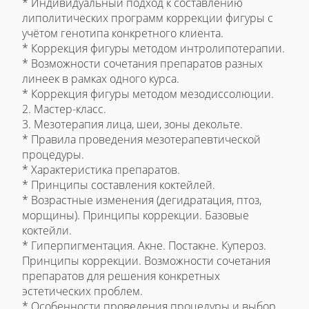
* Индивидуальный подход к составлению
липолитических программ коррекции фигуры с
учётом генотипа конкретного клиента.
* Коррекция фигуры методом интролипотерапии.
* Возможности сочетания препаратов разных
линеек в рамках одного курса.
* Коррекция фигуры методом мезодиссолюции.
2. Мастер-класс.
3. Мезотерапия лица, шеи, зоны декольте.
* Правила проведения мезотерапевтической
процедуры.
* Характеристика препаратов.
* Принципы составления коктейлей.
* Возрастные изменения (дегидратация, птоз,
морщины). Принципы коррекции. Базовые
коктейли.
* Гиперпигментация. Акне. Постакне. Купероз.
Принципы коррекции. Возможности сочетания
препаратов для решения конкретных
эстетических проблем.
* Особенности проведения процедуры и выбор