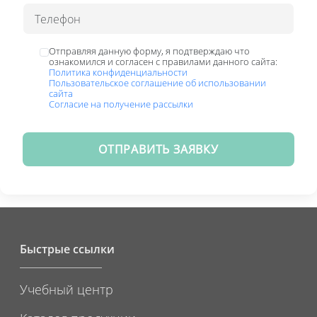
Отправляя данную форму, я подтверждаю что
ознакомился и согласен с правилами данного сайта:
Политика конфиденциальности
Пользовательское соглашение об использовании
сайта
Согласие на получение рассылки
ОТПРАВИТЬ ЗАЯВКУ
Быстрые ссылки
Учебный центр