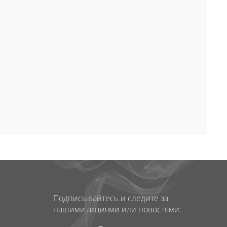
Подписывайтесь и следите за
нашими акциями или новостями: