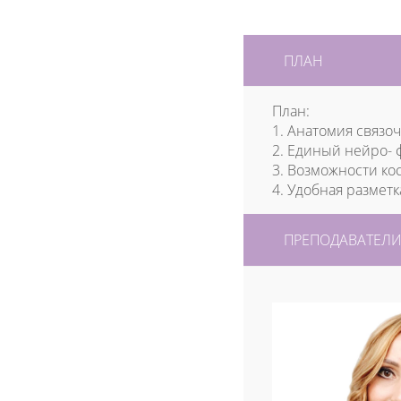
ПЛАН
План:
1. Анатомия связо
2. Единый нейро-
3. Возможности ко
4. Удобная размет
ПРЕПОДАВАТЕЛ