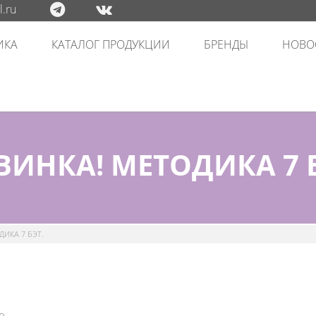
.ru
ИКА
КАТАЛОГ ПРОДУКЦИИ
БРЕНДЫ
НОВО
ВИНКА! МЕТОДИКА 7 Б
ИКА 7 БЭТ.