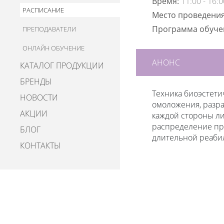
Время:
11:00 - 16:0
РАСПИСАНИЕ
Место проведени
Программа обуч
ПРЕПОДАВАТЕЛИ
ОНЛАЙН ОБУЧЕНИЕ
АНОНС
КАТАЛОГ ПРОДУКЦИИ
БРЕНДЫ
Техника биоэстет
НОВОСТИ
омоложения, разра
АКЦИИ
каждой стороны л
распределение пре
БЛОГ
длительной реаби
КОНТАКТЫ