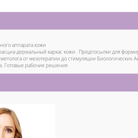
чного аппарата кожи
 фасциа-дермальный каркас кожи. Предпосылки для форм
сметолога от мезотерапии до стимуляции Биологических Ак
ка. Готовые рабочие решения
И