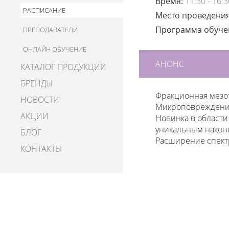
Время:
11:30 - 16:3
РАСПИСАНИЕ
Место проведени
Программа обуч
ПРЕПОДАВАТЕЛИ
ОНЛАЙН ОБУЧЕНИЕ
АНОНС
КАТАЛОГ ПРОДУКЦИИ
БРЕНДЫ
Фракционная мезо
НОВОСТИ
Микроповреждения
АКЦИИ
Новинка в области
уникальным након
БЛОГ
Расширение спектр
КОНТАКТЫ