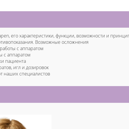
pen, его характеристики, функции, возможности и принци
отивопоказания. Возможные осложнения
 работы с аппаратом
ы с аппаратом
жи пациента
атов, игл и дозировок
от наших специалистов
И