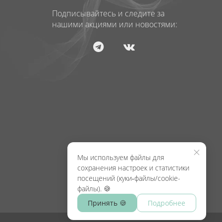
Подписывайтесь и следите за
нашими акциями или новостями:
×
Мы используем файлы для
сохранения настроек и статистики
посещений (куки‑файлы/cookie-
файлы). 🍪
Принять 🍪
Подробнее