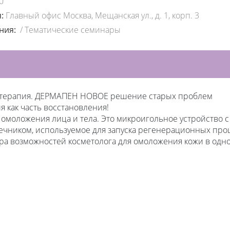
0
я:
Главный офис Москва, Мещанская ул., д. 1, корп. 3
ения:
/
Тематические семинары
терапия. ДЕРМАПЕН НОВОЕ решение старых проблем
 как часть восстановления!
 омоложения лица и тела. Это микроигольное устройство с
ечником, используемое для запуска регенерационных про
а возможностей косметолога для омоложения кожи в одно