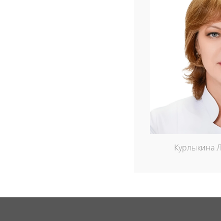
Курлыкина 