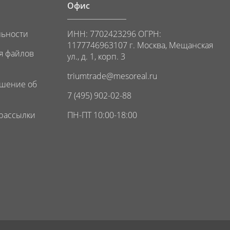
Офис
льности
ИНН: 7702423296 ОГРН:
1177746963107 г. Москва, Мещанская
я файлов
ул., д. 1, корп. 3
triumtrade@mesoreal.ru
ашение об
7 (495) 902-02-88
 рассылки
ПН-ПТ 10:00-18:00