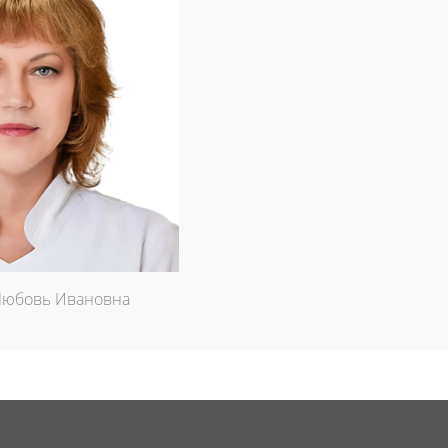
Любовь Ивановна