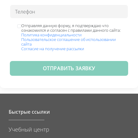
Отправляя данную форму, я подтверждаю что
ознакомился и согласен с правилами данного сайта:
Политика конфиденциальности
Пользовательское соглашение об использовании
сайта
Согласие на получение рассылки
ОТПРАВИТЬ ЗАЯВКУ
Быстрые ссылки
Учебный центр