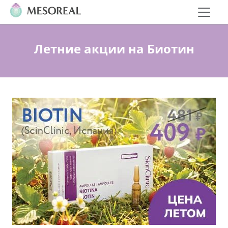
Летние акции на Биотин