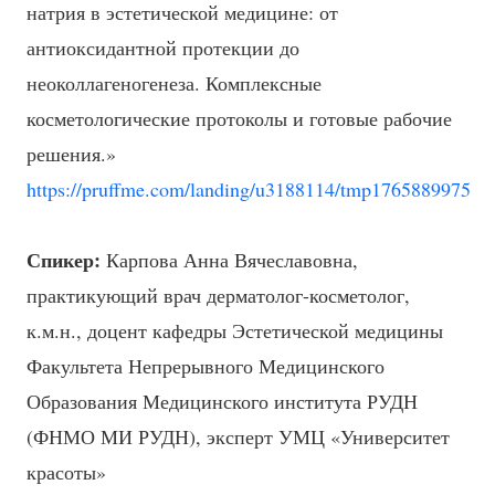
натрия в эстетической медицине: от
антиоксидантной протекции до
неоколлагеногенеза. Комплексные
косметологические протоколы и готовые рабочие
решения.»
https://pruffme.com/landing/u3188114/tmp1765889975
Спикер:
Карпова Анна Вячеславовна,
практикующий врач дерматолог-косметолог,
к.м.н., доцент кафедры Эстетической медицины
Факультета Непрерывного Медицинского
Образования Медицинского института РУДН
(ФНМО МИ РУДН), эксперт УМЦ «Университет
красоты»