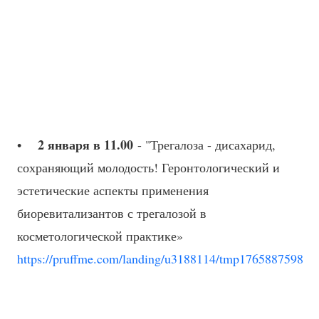
2 января в 11.00
•
- "Трегалоза - дисахарид,
сохраняющий молодость! Геронтологический и
эстетические аспекты применения
биоревитализантов с трегалозой в
косметологической практике»
https://pruffme.com/landing/u3188114/tmp1765887598