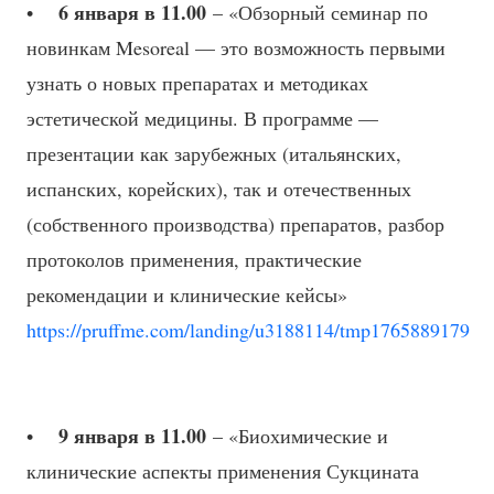
6 января в 11.00
•
– «Обзорный семинар по
новинкам Mesoreal — это возможность первыми
узнать о новых препаратах и методиках
эстетической медицины. В программе —
презентации как зарубежных (итальянских,
испанских, корейских), так и отечественных
(собственного производства) препаратов, разбор
протоколов применения, практические
рекомендации и клинические кейсы»
https://pruffme.com/landing/u3188114/tmp1765889179
9 января в 11.00
•
– «Биохимические и
клинические аспекты применения Сукцината