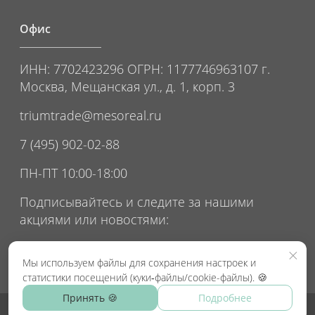
Офис
ИНН: 7702423296 ОГРН: 1177746963107 г.
Москва, Мещанская ул., д. 1, корп. 3
triumtrade@mesoreal.ru
7 (495) 902-02-88
ПН-ПТ 10:00-18:00
Подписывайтесь и следите за нашими
акциями или новостями:
×
Мы используем файлы для сохранения настроек и
статистики посещений (куки‑файлы/cookie-файлы). 🍪
Принять 🍪
Подробнее
© MESOREAL