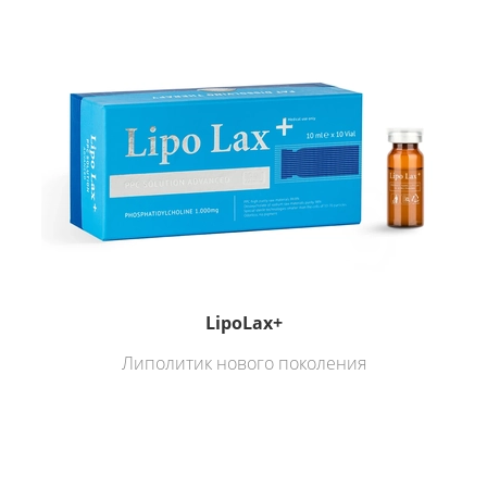
LipoLax+
Липолитик нового поколения