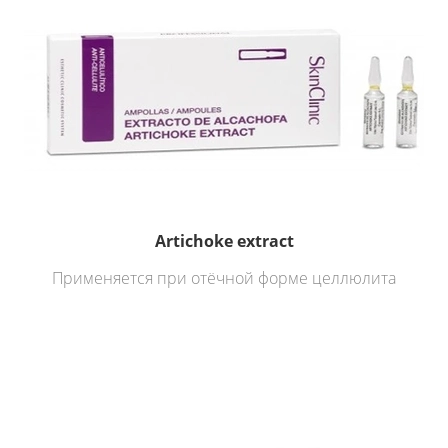
Artichoke extract
Применяется при отёчной форме целлюлита