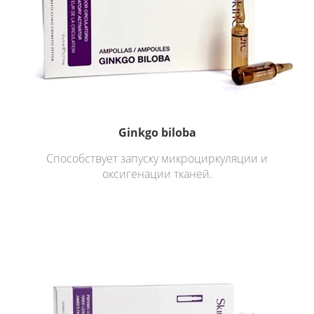
Ginkgo biloba
Способствует запуску микроциркуляции и
оксигенации тканей.