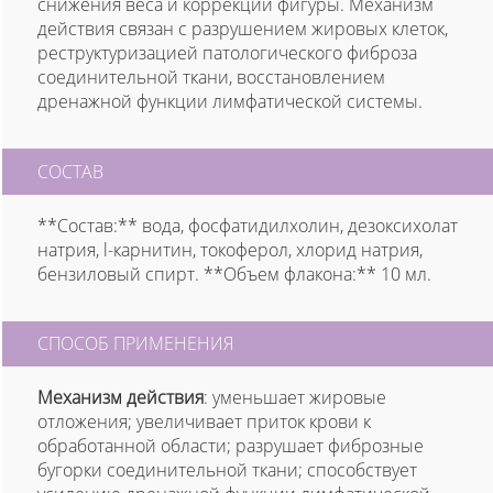
снижения веса и коррекции фигуры. Механизм
действия связан с разрушением жировых клеток,
реструктуризацией патологического фиброза
соединительной ткани, восстановлением
дренажной функции лимфатической системы.
СОСТАВ
**Состав:** вода, фосфатидилхолин, дезоксихолат
натрия, l-карнитин, токоферол, хлорид натрия,
бензиловый спирт. **Объем флакона:** 10 мл.
СПОСОБ ПРИМЕНЕНИЯ
Механизм действия
: уменьшает жировые
отложения; увеличивает приток крови к
обработанной области; разрушает фиброзные
бугорки соединительной ткани; способствует