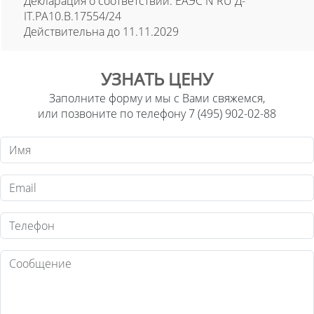
Декларация о соответствии: ЕАЭС N RU Д-
IT.PA10.B.17554/24
Действительна до 11.11.2029
УЗНАТЬ ЦЕНУ
Заполните форму и мы с Вами свяжемся,
или позвоните по телефону 7 (495) 902-02-88
Имя
Email
Телефон
Текст